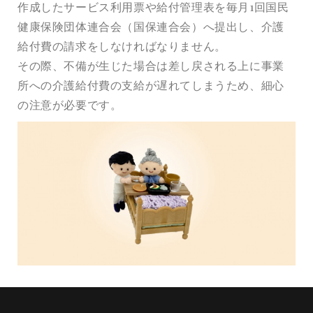
作成したサービス利用票や給付管理表を毎月1回国民
健康保険団体連合会（国保連合会）へ提出し、介護
給付費の請求をしなければなりません。
その際、不備が生じた場合は差し戻される上に事業
所への介護給付費の支給が遅れてしまうため、細心
の注意が必要です。